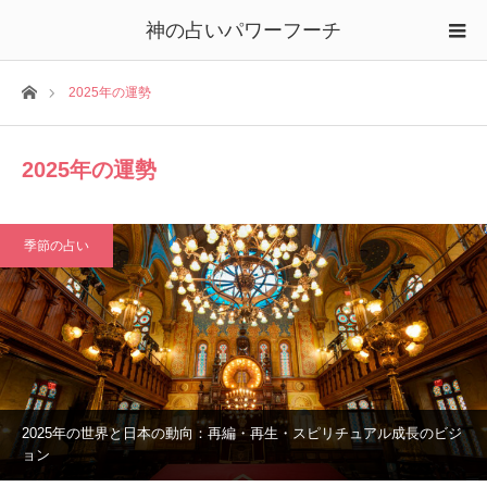
神の占いパワーフーチ
ホーム
2025年の運勢
2025年の運勢
季節の占い
2025年の世界と日本の動向：再編・再生・スピリチュアル成長のビジ
ョン