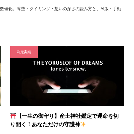
で数値化。障壁・タイミング・想いの深さの読み方と、AI版・手動
測定実績
【一生の御守り】産土神社鑑定で運命を切
り開く！あなただけの守護神