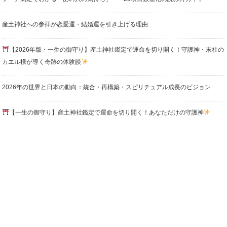
産土神社への参拝が恋愛運・結婚運を引き上げる理由
【2026年版・一生の御守り】産土神社鑑定で運命を切り開く！守護神・末社の
カエル様が導く奇跡の体験談
2026年の世界と日本の動向：統合・再構築・スピリチュアル成長のビジョン
【一生の御守り】産土神社鑑定で運命を切り開く！あなただけの守護神