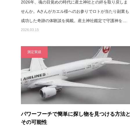
2026年、魂の目覚めの時代に産土神社との絆を取り戻しま
せんか。Aさんがカエル様へのお参りでロトが当たり副業も
成功した奇跡の体験談を掲載。産土神社鑑定で守護神を…
2026.03.15
測定実績
パワーフーチで簡単に探し物を見つける方法
その可能性